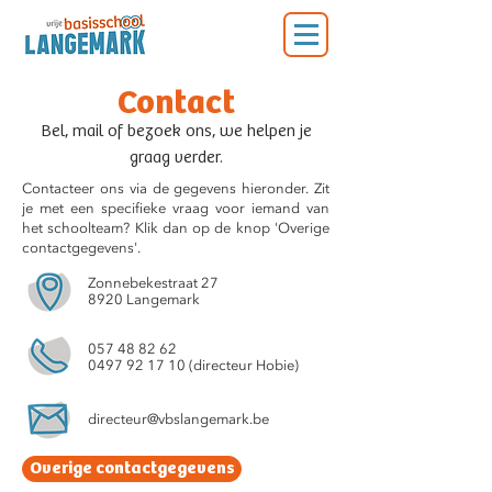
Contact
Bel, mail of bezoek ons, we helpen je
graag verder.
Contacteer ons via de gegevens hieronder. Zit
je met een specifieke vraag voor iemand van
het schoolteam? Klik dan op de knop 'Overige
contactgegevens'.
Zonnebekestraat 27
8920 Langemark
057 48 82 62
0497 92 17 10 (directeur Hobie)
directeur@vbslangemark.be
Overige contactgegevens