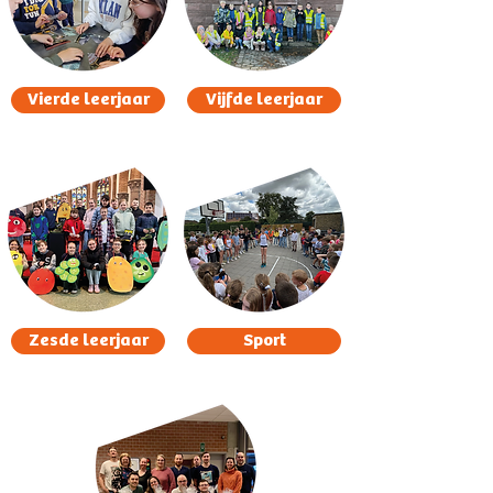
Vierde leerjaar
Vijfde leerjaar
Zesde leerjaar
Sport