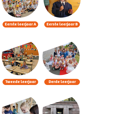
Eerste leerjaar A
Eerste leerjaar B
Tweede leerjaar
Derde leerjaar