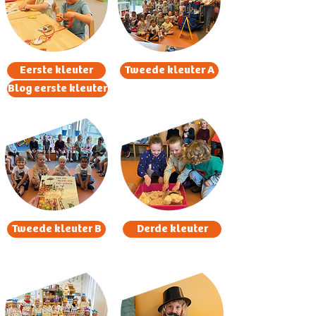
Eerste kleuter
Tweede kleuter A
Blog eerste kleuter
Tweede kleuter B
Derde kleuter