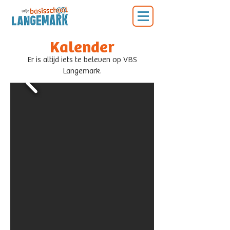
Kalender
Er is altijd iets te beleven op VBS
Langemark.