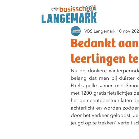
VBS Langemark
10 nov 20
Bedankt aan
leerlingen te
Nu de donkere winterperiode 
belang dat men bij duister
Poelkapelle samen met Simon 
met 1200 gratis fietslichtjes 
het gemeentebestuur laten de 
achterlicht en worden zodoend
door het verkeer geloodst. J
jeugd op te trekken” vertelt 