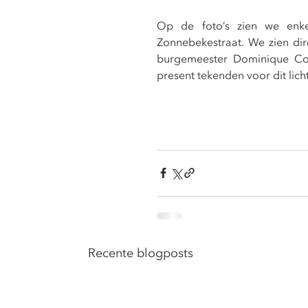
Op de foto’s zien we enke
Zonnebekestraat. We zien dir
burgemeester Dominique Coo
present tekenden voor dit lich
Recente blogposts