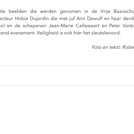
le beelden die werden genomen in de Vrije Basisscho
ecteur Hobie Dujardin die met juf Ann Dewulf en haar derde 
l en de schepenen Jean-Marie Callewaert en Peter Vant
tend evenement. Veiligheid is ook hier het sleutelwoord.
Foto en tekst: Robe