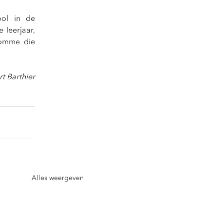
ol in de 
leerjaar, 
omme die 
rt Barthier
Alles weergeven