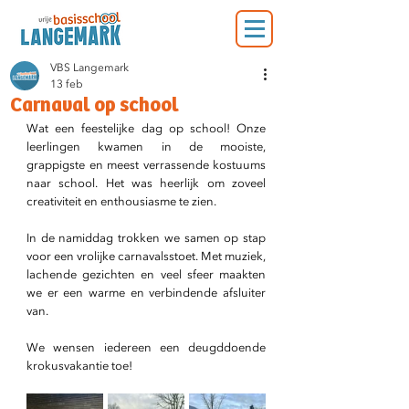
VBS Langemark
13 feb
Carnaval op school
Wat een feestelijke dag op school! Onze 
leerlingen kwamen in de mooiste, 
grappigste en meest verrassende kostuums 
naar school. Het was heerlijk om zoveel 
creativiteit en enthousiasme te zien.
In de namiddag trokken we samen op stap 
voor een vrolijke carnavalsstoet. Met muziek, 
lachende gezichten en veel sfeer maakten 
we er een warme en verbindende afsluiter 
van.
We wensen iedereen een deugddoende 
krokusvakantie toe!