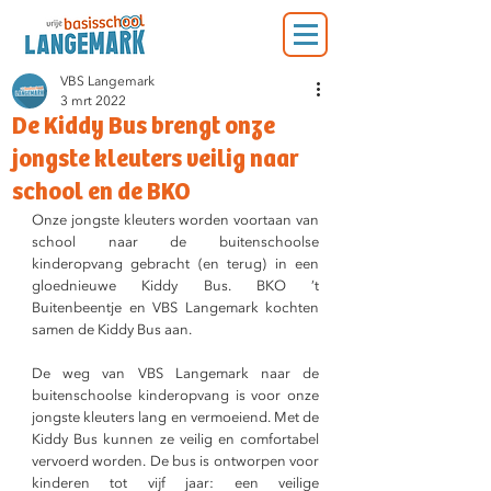
VBS Langemark
3 mrt 2022
De Kiddy Bus brengt onze
jongste kleuters veilig naar
school en de BKO
Onze jongste kleuters worden voortaan van 
school naar de buitenschoolse 
kinderopvang gebracht (en terug) in een 
gloednieuwe Kiddy Bus. BKO ’t 
Buitenbeentje en VBS Langemark kochten 
samen de Kiddy Bus aan.
De weg van VBS Langemark naar de 
buitenschoolse kinderopvang is voor onze 
jongste kleuters lang en vermoeiend. Met de 
Kiddy Bus kunnen ze veilig en comfortabel 
vervoerd worden. De bus is ontworpen voor 
kinderen tot vijf jaar: een veilige 