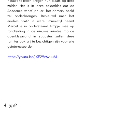
nieuwe toiletten kregen hun plaats op deze 
zolder. Het is in deze zolderklas dat de 
Academie vanaf januari het domein beeld 
zal onderbrengen. Benieuwd naar het 
eindresultaat? In ware immo-stijl neemt 
Marcel je in onderstaand filmpje mee op 
rondleiding in de nieuwe ruimtes. Op de 
openklasavond in augustus zullen deze 
ruimtes ook vrij te bezichtigen zijn voor alle 
geïnteresseerden.
https://youtu.be/jXF29v6vuuM