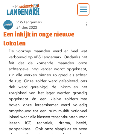
VBS Langemark
24 dec 2023
Een inkijk in onze nieuwe
lokalen
De voorbije maanden werd er heel wat 
verbouwd op VBS Langemark. Ondanks het 
feit dat de komende maanden onze 
achtergevel nog verder wordt opgeknapt, 
zijn alle werken binnen zo goed als achter 
de rug. Onze zolder werd geïsoleerd, ons 
dak werd gereinigd, de inkom en het 
zorglokaal van het lager werden grondig 
opgeknapt én een kleine zolderruimte 
boven onze leraarskamer werd volledig 
omgebouwd tot een ruim multifunctioneel 
lokaal waar alle klassen terechtkunnen voor 
lessen ICT, techniek, drama, beeld, 
poppenkast… Ook onze slaapklas en twee 