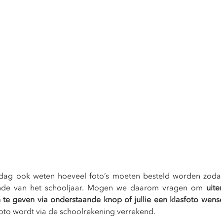
ag ook weten hoeveel foto’s moeten besteld worden zodat 
einde van het schooljaar. Mogen we daarom vragen om 
uite
te geven via onderstaande knop of jullie een klasfoto wens
foto wordt via de schoolrekening verrekend. 