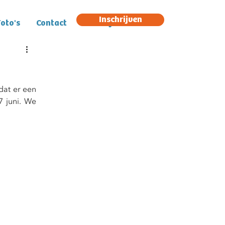
Inschrijven
oto's
Contact
Inschrijven
at er een 
 juni. We 