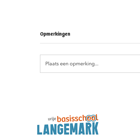
Opmerkingen
Plaats een opmerking...
VBS Langemark is
inspiratieschool!