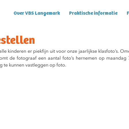
Over VBS Langemark
Praktische informatie
F
estellen
 kinderen er piekfijn uit voor onze jaarlijkse klasfoto’s. Omd
komt de fotograaf een aantal foto’s hernemen op maandag 7
g te kunnen vastleggen op foto. 