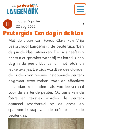
Hobie Dujardin
22 aug 2022
Peutergids 'Een dag in de klas'
Met de steun van Fonds Clara kon Vrije 
Basisschool Langemark de peutergids ‘Een 
dag in de klas’ uitwerken. De gids heeft zijn 
naam niet gestolen want hij vat letterlijk een 
dag in de peuterklas samen met foto’s en 
leuke tekstjes. De gids wordt verdeeld onder 
de ouders van nieuwe instappende peuters 
ongeveer twee weken voor de effectieve 
instapdatum en dient als voorleesverhaal 
voor de startende peuter. Op basis van de 
foto’s en tekstjes worden de peuters 
optimaal voorbereid op de grote en 
spannende stap van de crèche naar de 
peuterklas.